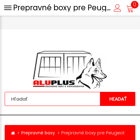
0
Prepravné boxy pre Peugeot
HĽADAŤ
Prepravné boxy
Prepravné boxy pre Peugeot