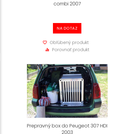
combi 2007
NA DOTAZ
Obľúbený produkt
Porovnať produkt
Prepravný box do Peugeot 307 HDI
2003