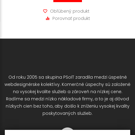
Obľúbený produkt
Porovnať produkt
Od roku 2005 sa skupina PSoIT zaradila medzi úspešné
webdesignérske kolektívy. Komerčné úspechy sú založené
na vysokej kvalite služieb a zároveň na nízkej cene.
Radíme sa medzi nízko nákladové firmy, a to je aj dôvod
nízkych cien bez toho, aby došlo k zníženiu vysokej kvality
poskytovaných služieb.