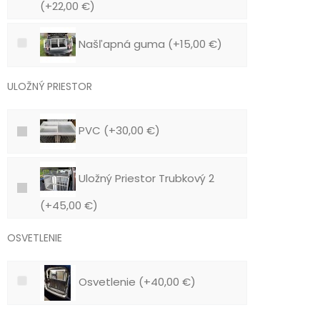
(+22,00 €)
Našľapná guma (+15,00 €)
ULOŽNÝ PRIESTOR
PVC (+30,00 €)
Uložný Priestor Trubkový 2
(+45,00 €)
OSVETLENIE
Osvetlenie (+40,00 €)