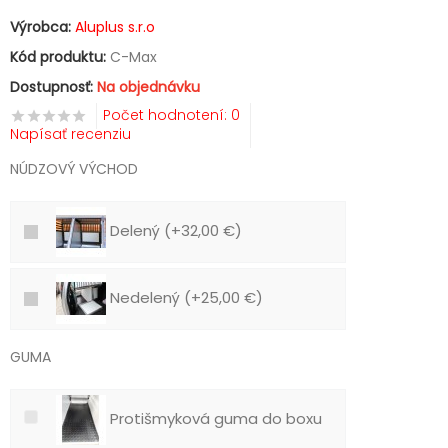
Výrobca:
Aluplus s.r.o
Kód produktu:
C-Max
Dostupnosť:
Na objednávku
Počet hodnotení: 0
Napísať recenziu
NÚDZOVÝ VÝCHOD
Delený (+32,00 €)
Nedelený (+25,00 €)
GUMA
Protišmyková guma do boxu