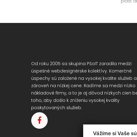
plast a
Od roku 2005 sa skupina PSoIT zaradila medzi
úspešné webdesignérske kolektívy. Komerčné
úspechy sú založené na vysokej kvalite služieb a
zároveň na nízkej cene. Radíme sa medzi nízko
nákladové firmy, a to je aj dôvod nízkych cien b
toho, aby došlo k zníženiu vysokej kvality
poskytovaných služieb.
Vážíme si Vaše s