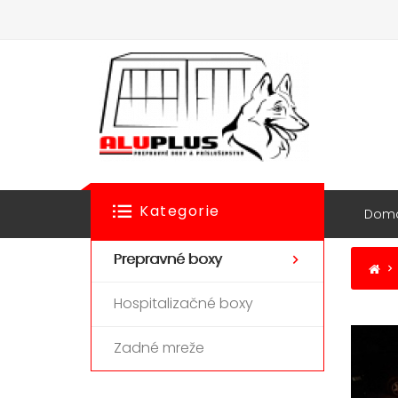
Kategorie
Dom
Prepravné boxy
Hospitalizačné boxy
Zadné mreže